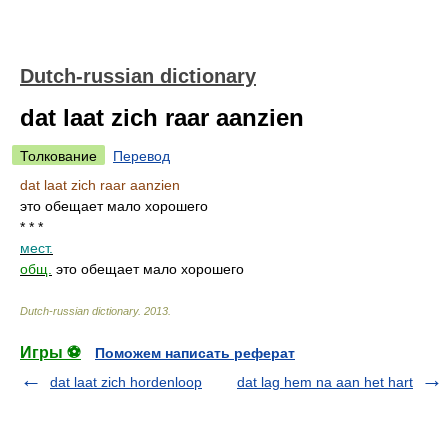
Dutch-russian dictionary
dat laat zich raar aanzien
Толкование
Перевод
dat laat zich raar aanzien
это обещает мало хорошего
* * *
мест.
общ.
это обещает мало хорошего
Dutch-russian dictionary
.
2013
.
Игры ⚽
Поможем написать реферат
dat laat zich hordenloop
dat lag hem na aan het hart