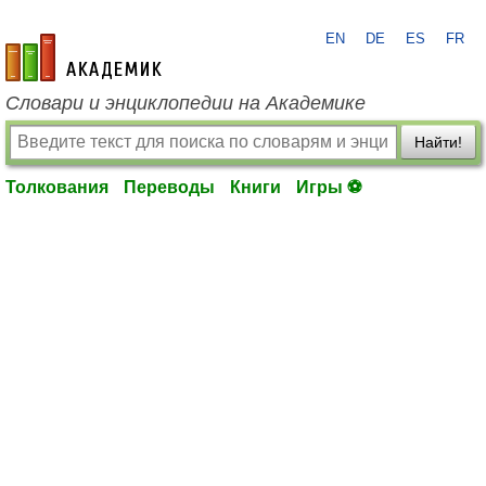
EN
DE
ES
FR
academic.ru
Словари и энциклопедии на Академике
Найти!
Толкования
Переводы
Книги
Игры ⚽