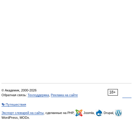
© Академик, 2000-2026
18+
Обратная связь:
Техподдержка
,
Реклама на сайте
👣 Путешествия
Экспорт словарей на сайты
, сделанные на PHP,
Joomla,
Drupal,
WordPress, MODx.